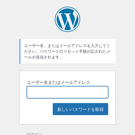
パ
ス
ワ
ー
ユーザー名、またはメールアドレスを入力してく
ド
ださい。パスワードのリセット手順が記されたメ
紛
ールが送信されます。
失
ユーザー名またはメールアドレス
ログイン