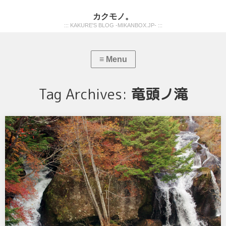
カクモノ。
::: KAKURE'S BLOG -MIKANBOX.JP- :::
Tag Archives:
竜頭ノ滝