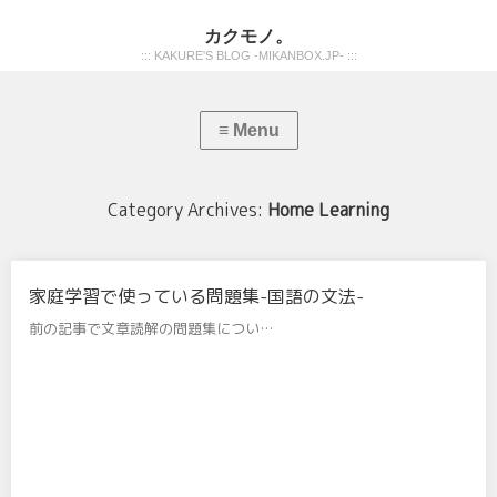
カクモノ。
::: KAKURE'S BLOG -MIKANBOX.JP- :::
Category Archives:
Home Learning
家庭学習で使っている問題集-国語の文法-
前の記事で文章読解の問題集につい…